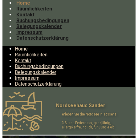
Home
Räumlichkeiten
Kontakt
Buchungsbedingungen
Belegungskalender
Impressum
Datenschutzerklärung
Home
Räumlichkeiten
Kontakt
Buchungsbedingungen
Belegungskalender
Impressum
Datenschutzerklärung
Nordseehaus Sander
erleben Sie die Nordsee in Tossen​s
3-Sterne-Ferienhaus, ganzjährig,
allergikerfreundlich, für Jung & Alt